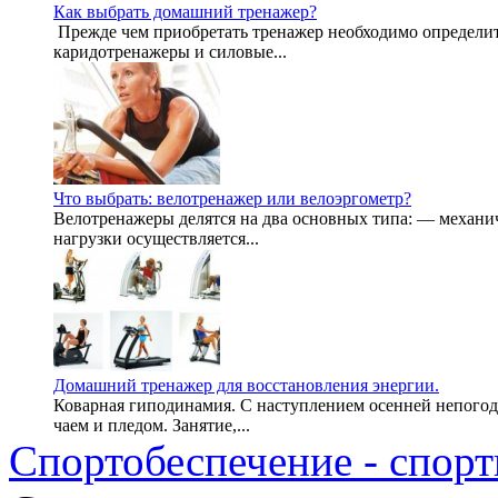
Как выбрать домашний тренажер?
Прежде чем приобретать тренажер необходимо определитс
каридотренажеры и силовые...
Что выбрать: велотренажер или велоэргометр?
Велотренажеры делятся на два основных типа: — механи
нагрузки осуществляется...
Домашний тренажер для восстановления энергии.
Коварная гиподинамия. С наступлением осенней непогоды
чаем и пледом. Занятие,...
Спортобеспечение - спорт