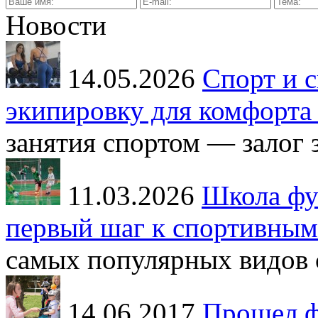
Новости
14.05.2026
Спорт и с
экипировку для комфорта 
занятия спортом — залог з
11.03.2026
Школа фут
первый шаг к спортивным
самых популярных видов с
14.06.2017
Прошел ф