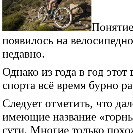
Понятие
появилось на велосипедн
недавно.
Однако из года в год этот
спорта всё время бурно ра
Следует отметить, что дал
имеющие название «горны
сути. Многие только похо