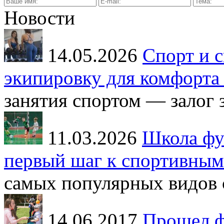
Новости
14.05.2026
Спорт и с
экипировку для комфорта 
занятия спортом — залог з
11.03.2026
Школа фут
первый шаг к спортивным
самых популярных видов с
14.06.2017
Прошел ф