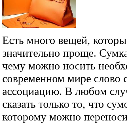
Есть много вещей, котор
значительно проще. Сумка
чему можно носить необхо
современном мире слово с
ассоциацию. В любом слу
сказать только то, что су
которому можно переноси