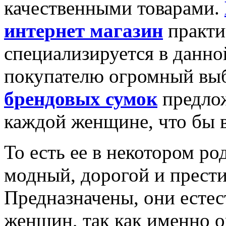
качественными товарами.
интернет магазин
практи
специализируется в данно
покупателю огромный выб
брендовых сумок
предлож
каждой женщине, что бы в
То есть ее в некотором р
модный, дорогой и прест
Предназначены, они естес
женщин, так как именно 