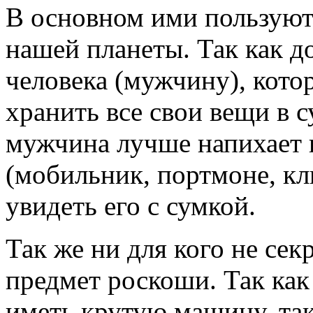
В основном ими пользуют
нашей планеты. Так как д
человека (мужчину), кото
хранить все свои вещи в 
мужчина лучше напихает
(мобильник, портмоне, к
увидеть его с сумкой.
Так же ни для кого не секр
предмет роскоши. Так ка
иметь крутую машину, та