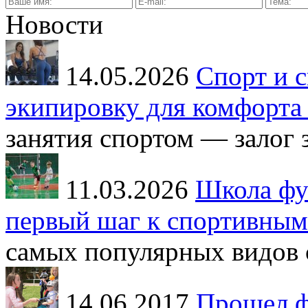
Новости
14.05.2026
Спорт и с
экипировку для комфорта 
занятия спортом — залог з
11.03.2026
Школа фут
первый шаг к спортивным
самых популярных видов с
14.06.2017
Прошел ф