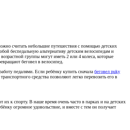
 можно считать небольшие путешествия с помощью детских
собой беспедальную альтернативу детским велосипедам и
т возрастной группы могут иметь 2 или 4 колеса, которые
ревращают беговел в велосипед.
работу педалями. Если ребёнку купить сначала
беговел puky
транспортного средства позволяют легко перевозить его в
 их к спорту. В наше время очень часто в парках и на детских
ёнку огромное удовольствие, и вместе с тем он получает