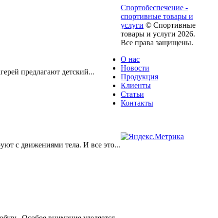
Спортобеспечение -
спортивные товары и
услуги
© Cпортивные
товары и услуги 2026.
Все права защищены.
О нас
Новости
герей предлагают детский...
Продукция
Клиенты
Статьи
Контакты
т с движениями тела. И все это...
бувь. Особое внимание уделяется...