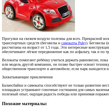
Прогулки на свежем воздухе полезны для всех. Прекрасной в
транспортных средств (беговелы и
самокаты Puky
). Беговелы 
рассчитаны на возраст от 1,5 года. Эти интересные конструкци
обеспечивают лёгкое передвижение как по асфальту, так и по 
Велокаты помогают ребёнку учиться держать равновесие, пока 
или модель другой компании, он позже быстрее освоит технику
общественном транспорте и автомобиле, если парк находится н
Захватывающие приключения
Балансбайки и самокаты способствуют не только развитию вест
площадках устраивают гоночные состязания для самых маленьк
полезный опыт, ощущая радость победы или принимая поражен
Похожие материалы: