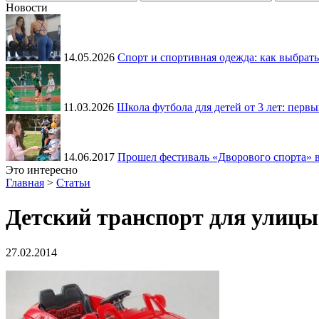
Новости
14.05.2026
Спорт и спортивная одежда: как выбрать
11.03.2026
Школа футбола для детей от 3 лет: перв
14.06.2017
Прошел фестиваль «Дворового спорта» 
Это интересно
Главная
>
Статьи
Детский транспорт для улицы
27.02.2014