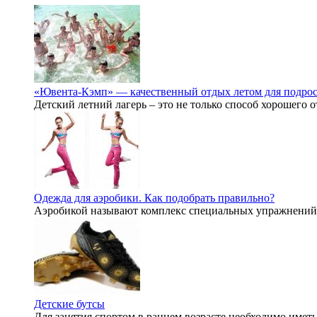
«Ювента-Кэмп» — качественный отдых летом для подрос
Детский летний лагерь – это не только способ хорошего о
Одежда для аэробики. Как подобрать правильно?
Аэробикой называют комплекс специальных упражнений. 
Детские бутсы
Для занятия спортом в раннем возрасте необходимо иметь