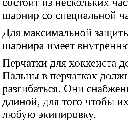
состоит из нескольких час
шарнир со специальной ча
Для максимальной защиты 
шарнира имеет внутренню
Перчатки для хоккеиста д
Пальцы в перчатках должн
разгибаться. Они снабже
длиной, для того чтобы и
любую экипировку.