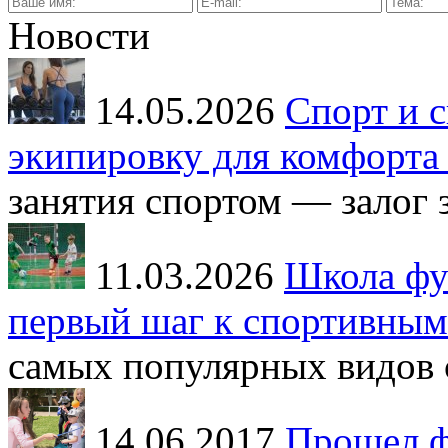
Новости
14.05.2026
Спорт и с
экипировку для комфорта 
занятия спортом — залог з
11.03.2026
Школа фут
первый шаг к спортивным
самых популярных видов с
14.06.2017
Прошел ф