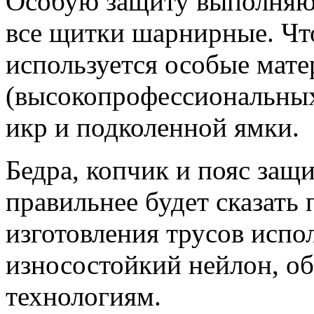
Особую защиту выполняют
все щитки шарнирные. Что
используется особые мате
(высокопрофессиональных
икр и подколенной ямки.
Бедра, копчик и пояс защ
правильнее будет сказать
изготовления трусов испо
износостойкий нейлон, о
технологиям.