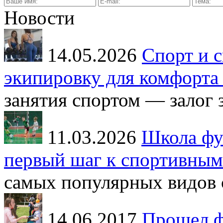
Новости
14.05.2026
Спорт и с
экипировку для комфорта 
занятия спортом — залог з
11.03.2026
Школа фут
первый шаг к спортивным
самых популярных видов с
14.06.2017
Прошел ф