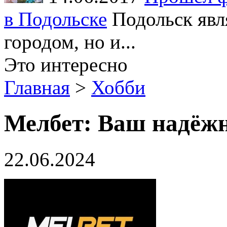
в Подольске
Подольск явл
городом, но и...
Это интересно
Главная
>
Хобби
Мелбет: Ваш надёжн
22.06.2024