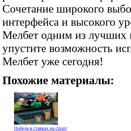
Сочетание широкого выбо
интерфейса и высокого ур
Мелбет одним из лучших 
упустите возможность ис
Мелбет уже сегодня!
Похожие материалы:
Победа в ставках на спорт