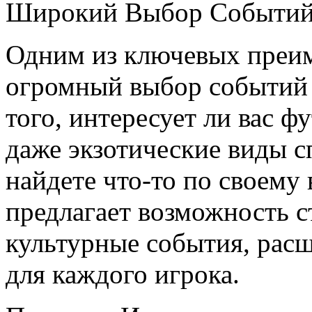
Широкий Выбор Событи
Одним из ключевых преим
огромный выбор событий 
того, интересует ли вас ф
даже экзотические виды сп
найдете что-то по своему 
предлагает возможность с
культурные события, рас
для каждого игрока.