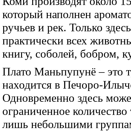
Коми производят около 15
который наполнен аромат
ручьев и рек. Только зде
практически всех животн
книгу, соболей, бобром, к
Плато Маньпупунё – это т
находится в Печоро-Илыч
Одновременно здесь може
ограниченное количество 
лишь небольшими группам