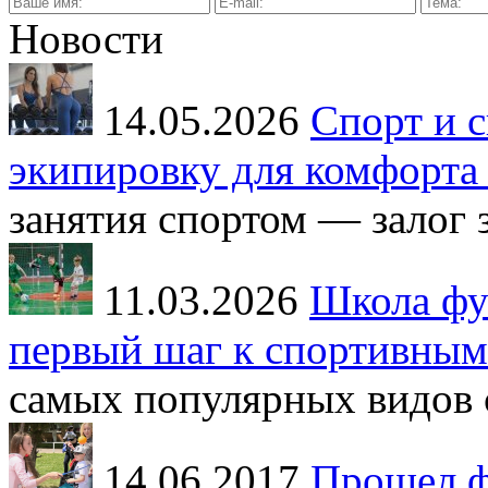
Новости
14.05.2026
Спорт и с
экипировку для комфорта 
занятия спортом — залог з
11.03.2026
Школа фут
первый шаг к спортивным
самых популярных видов с
14.06.2017
Прошел ф