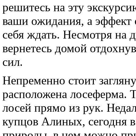
решитесь на эту экскурсию
ваши ожидания, а эффект о
себя ждать. Несмотря на 
вернетесь домой отдохн
сил.
Непременно стоит загляну
расположена лосеферма. 
лосей прямо из рук. Неда
купцов Алиных, сегодня в
природы, в нем можно пр