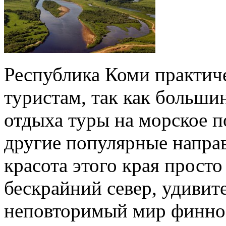
Республика Коми практич
туристам, так как больши
отдыха туры на морское п
другие популярные направ
красота этого края прост
бескрайний север, удивит
неповторимый мир финно-