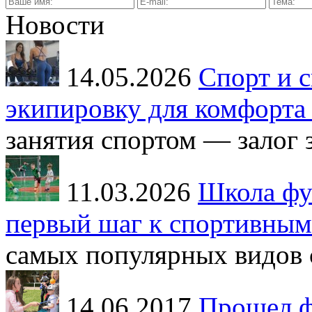
Новости
14.05.2026
Спорт и с
экипировку для комфорта 
занятия спортом — залог з
11.03.2026
Школа фут
первый шаг к спортивным
самых популярных видов с
14.06.2017
Прошел ф