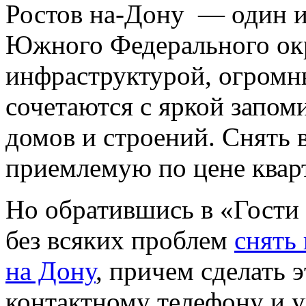
Ростов на-Дону — один и
Южного Федерального окр
инфраструктурой, огромн
сочетаются с яркой запо
домов и строений. Снять 
приемлемую по цене кварт
Но обратившись в «Гости 
без всяких проблем
снять
на Дону
, причем сделать 
контактному телефону и у