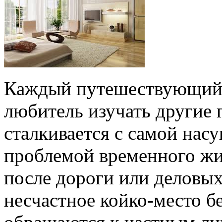
Каждый путешествующий 
любитель изучать другие г
сталкивается с самой на
проблемой временного жи
после дороги или деловых 
несчастное койко-место б