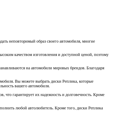
здать неповторимый образ своего автомобиля, многие
ысоким качеством изготовления и доступной ценой, поэтому
танавливаются на автомобили мировых брендов. Благодаря
омобиля. Вы можете выбрать диски Реплика, которые
льность вашего автомобиля.
в, что гарантирует их надежность и долговечность. Кроме
ыполнить любой автолюбитель. Кроме того, диски Реплика