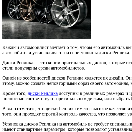
Каждый автомобилист мечтает о том, чтобы его автомобиль вы
автолюбители устанавливают на свои машины диски Реплика.
Диски Реплика — это копии оригинальных дисков, которые ис
стали популярны среди автомобилистов.
Одной из особенностей дисков Реплика является их дизайн. О
этому, можно создать неповторимый образ своего автомобиля, 
Кроме того,
диски Реплика
доступны в различных размерах и ц
полностью соответствуют оригинальным дискам, или выбрать 
Важно отметить, что диски Реплика имеют высокое качество из
того, они проходят строгий контроль качества, что позволяет у
Установка дисков Реплика на автомобиль не требует специаль
имеют стандартные параметры, которые позволяют устанавлив