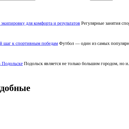
 экипировку для комфорта и результатов
Регулярные занятия спор
ый шаг к спортивным победам
Футбол — один из самых популярны
в Подольске
Подольск является не только большим городом, но и.
удобные