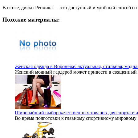
В итоге, диски Реплика — это доступный и удобный способ со
Похожие материалы:
Женская одежда в Воронеже: актуальная, стильная, модна
Женский модный гардероб может привести в священный т
Широчайший выбор качественных товаров для спорта и
Во время подготовки к главному спортивному мировому 