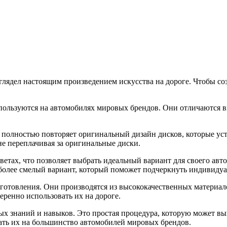
глядел настоящим произведением искусства на дороге. Чтобы со
пользуются на автомобилях мировых брендов. Они отличаются в
н полностью повторяет оригинальный дизайн дисков, которые ус
не переплачивая за оригинальные диски.
ветах, что позволяет выбрать идеальный вариант для своего авт
более смелый вариант, который поможет подчеркнуть индивидуа
готовления. Они производятся из высококачественных материало
веренно использовать их на дороге.
ных знаний и навыков. Это простая процедура, которую может в
ать их на большинство автомобилей мировых брендов.