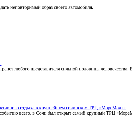
здать неповторимый образ своего автомобиля.
я
репет любого представителя сильной половины человечества. Ве
 активного отдыха в крупнейшем сочинском ТРЦ «МореМолл»
событию всего, в Сочи был открыт самый крупный ТРЦ «МореМо