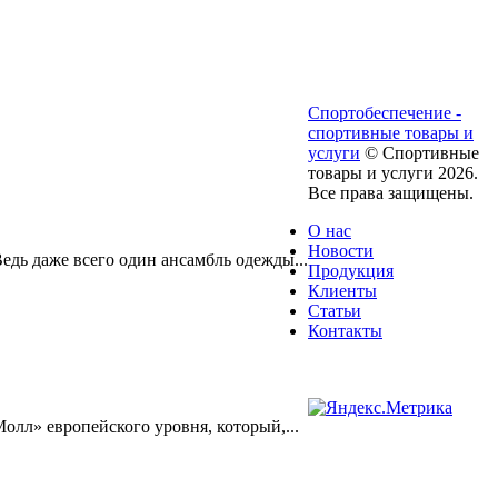
Спортобеспечение -
спортивные товары и
услуги
© Cпортивные
товары и услуги 2026.
Все права защищены.
О нас
Новости
дь даже всего один ансамбль одежды...
Продукция
Клиенты
Статьи
Контакты
лл» европейского уровня, который,...